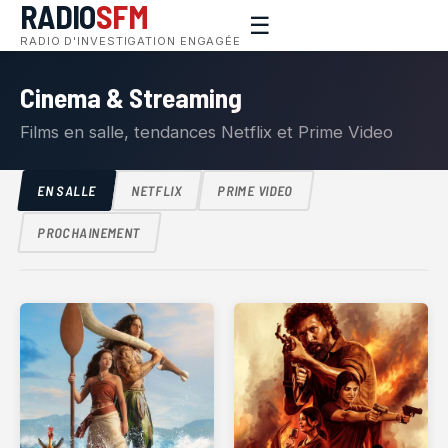
RADIO
SFM
☰
RADIO D'INVESTIGATION ENGAGÉE
Cinema & Streaming
Films en salle, tendances Netflix et Prime Video
EN SALLE
NETFLIX
PRIME VIDEO
PROCHAINEMENT